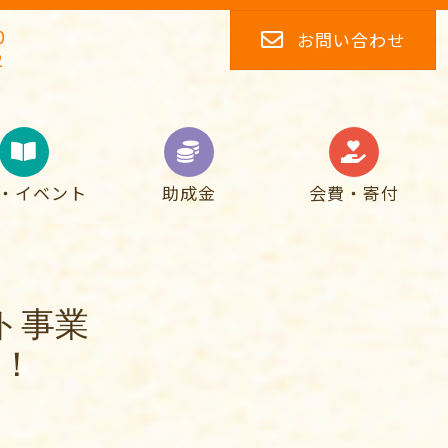
0
お問い合わせ
2
・イベント
助成金
会費・寄付
ト事業
！