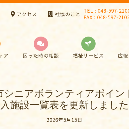
TEL : 048-597-210
アクセス
社協のこと
FAX : 048-597-210
ィア
困った時の相談
福祉サービス
広報
市シニアボランティアポイン
受入施設一覧表を更新しました
2026年5月15日