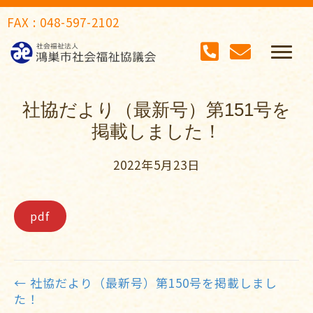
FAX : 048-597-2102
社協だより（最新号）第151号を
掲載しました！
2022年5月23日
pdf
← 社協だより（最新号）第150号を掲載しまし
Posts
た！
navigation